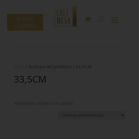
ACCESO
CLIENTES
Inicio
/ Anchura del producto / 33,5CM
33,5CM
Mostrando el único resultado
Tipo
-