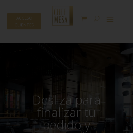
ACCESO
CLIENTES
Desliza para
finalizar tu
pedido y