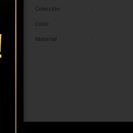
Colección
-
-
Color
-
-
Material
-
-
-
-