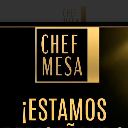
No se han encontrado productos q
-