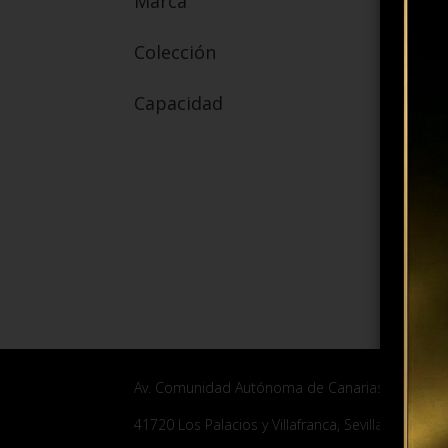
Marca
Colección
Capacidad
Av. Comunidad Autónoma de Canarias, 3.
41720 Los Palacios y Villafranca, Sevilla