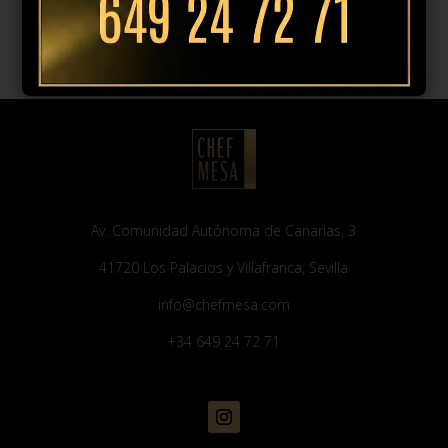
Av. Comunidad Autónoma de Canarias, 3
41720 Los Palacios y Villafranca, Sevilla
info@chefmesa.com
+34 649 24 72 71