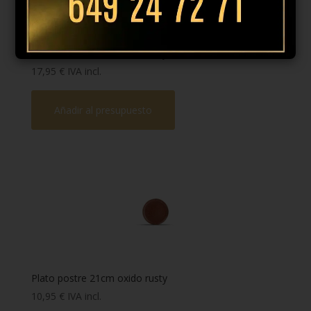
Plato llano 28.5cm oxido rusty
17,95
€
IVA incl.
Añadir al presupuesto
Plato postre 21cm oxido rusty
10,95
€
IVA incl.