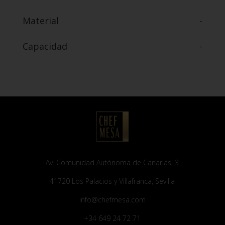
Material
-
Capacidad
-
Av. Comunidad Autónoma de Canarias, 3
41720 Los Palacios y Villafranca, Sevilla
info@chefmesa.com
+34 649 24 72 71