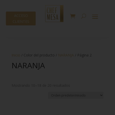
ACCESO
CLIENTES
Inicio
/ Color del producto /
NARANJA
/ Página 2
NARANJA
Mostrando 10–18 de 20 resultados
Tipo
-