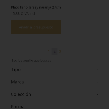
Plato llano Jersey naranja 27cm
15,38
€
IVA incl.
Añadir al presupuesto
←
1
2
3
→
Tipo
-
Marca
-
Colección
-
Forma
-