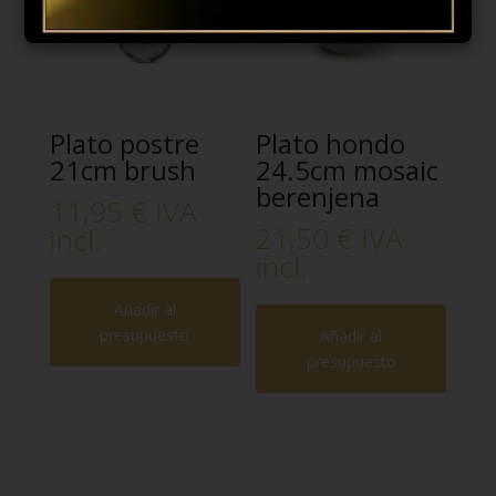
Plato postre
Plato hondo
21cm brush
24.5cm mosaic
berenjena
11,95
€
IVA
21,50
€
IVA
incl.
incl.
Añadir al
presupuesto
Añadir al
presupuesto