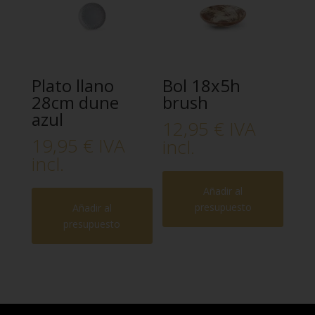
Plato llano
Bol 18x5h
28cm dune
brush
azul
12,95
€
IVA
19,95
€
IVA
incl.
incl.
Añadir al
presupuesto
Añadir al
presupuesto