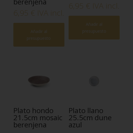
berenjena
6,95
€
IVA incl.
6,95
€
IVA incl.
Añadir al
presupuesto
Añadir al
presupuesto
Plato hondo
Plato llano
21.5cm mosaic
25.5cm dune
berenjena
azul