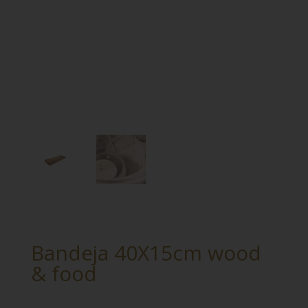
Bandeja 40X15cm wood
& food