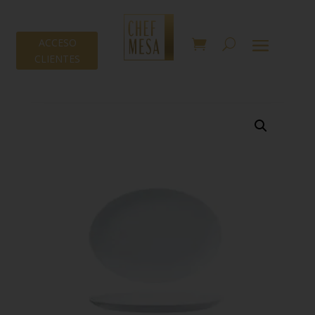
ACCESO
CLIENTES