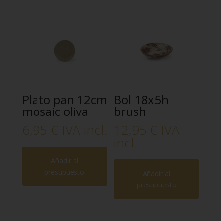
Plato pan 12cm
Bol 18x5h
mosaic oliva
brush
6,95
€
IVA incl.
12,95
€
IVA
incl.
Añadir al
presupuesto
Añadir al
presupuesto