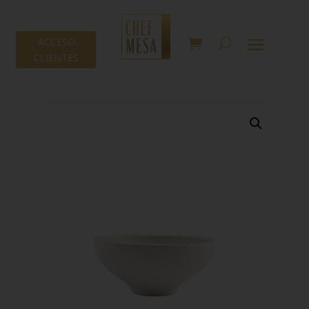
ACCESO
CLIENTES