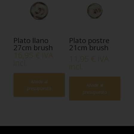
Plato llano
Plato postre
27cm brush
21cm brush
16,95
€
IVA
11,95
€
IVA
incl.
incl.
Añadir al
Añadir al
presupuesto
presupuesto