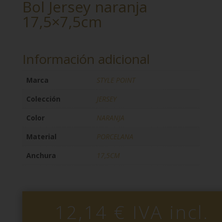
Bol Jersey naranja
17,5×7,5cm
Información adicional
Marca
STYLE POINT
Colección
JERSEY
Color
NARANJA
Material
PORCELANA
Anchura
17,5CM
12,14
€
IVA incl.