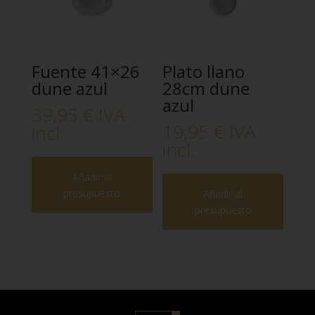
Fuente 41×26
Plato llano
dune azul
28cm dune
azul
39,95
€
IVA
19,95
€
IVA
incl.
incl.
Añadir al
presupuesto
Añadir al
presupuesto