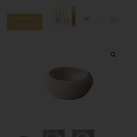
ACCESO
CLIENTES