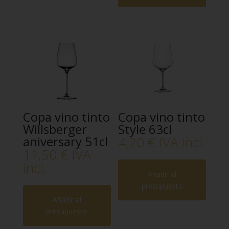
Copa vino tinto
Copa vino tinto
Willsberger
Style 63cl
aniversary 51cl
4,20
€
IVA incl.
11,50
€
IVA
incl.
Añadir al
presupuesto
Añadir al
presupuesto