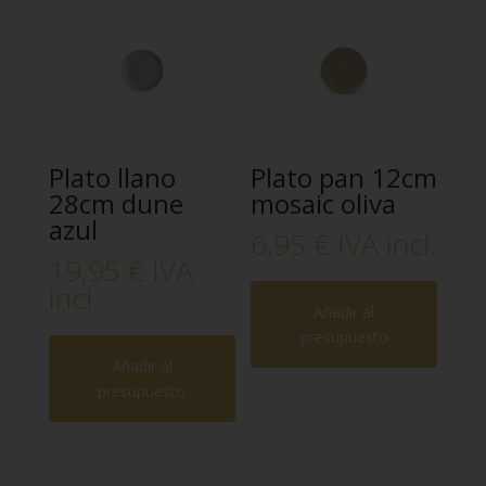
Plato llano
Plato pan 12cm
28cm dune
mosaic oliva
azul
6,95
€
IVA incl.
19,95
€
IVA
incl.
Añadir al
presupuesto
Añadir al
presupuesto