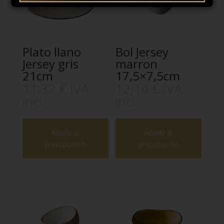
Plato llano
Bol Jersey
Jersey gris
marron
21cm
17,5×7,5cm
11,32
€
IVA
12,14
€
IVA
incl.
incl.
Añadir al
Añadir al
presupuesto
presupuesto