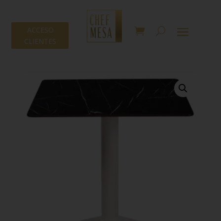
ACCESO
CLIENTES