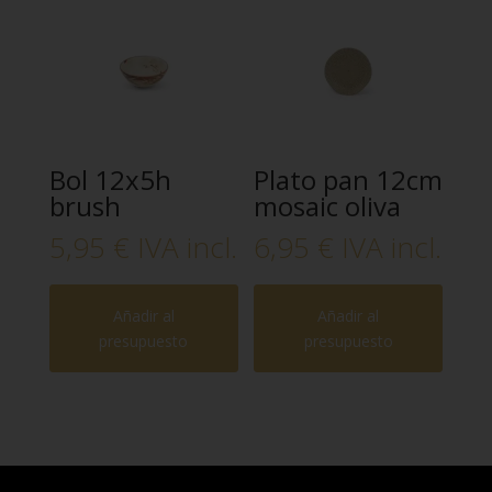
Bol 12x5h
Plato pan 12cm
brush
mosaic oliva
5,95
€
IVA incl.
6,95
€
IVA incl.
Añadir al
Añadir al
presupuesto
presupuesto