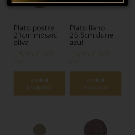
Plato postre
Plato llano
21cm mosaic
25.5cm dune
oliva
azul
13,95
€
IVA
15,95
€
IVA
incl.
incl.
Añadir al
Añadir al
presupuesto
presupuesto