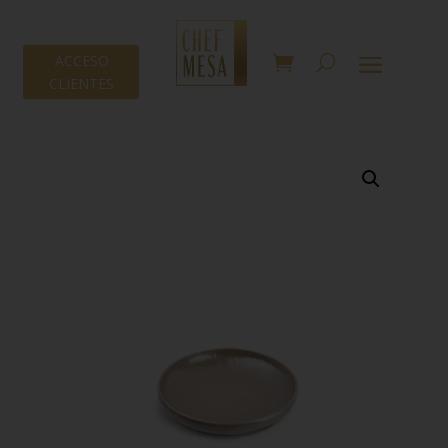
ACCESO
CLIENTES