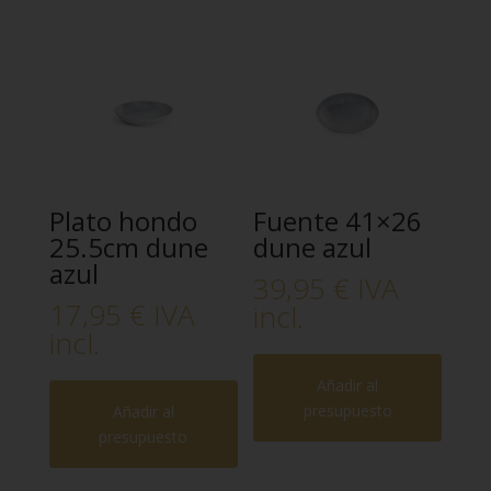
Plato hondo
Fuente 41×26
25.5cm dune
dune azul
azul
39,95
€
IVA
17,95
€
IVA
incl.
incl.
Añadir al
presupuesto
Añadir al
presupuesto