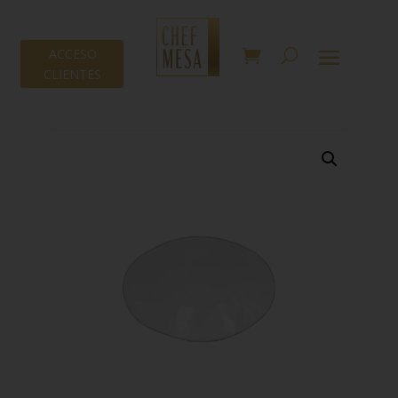
ACCESO
CLIENTES