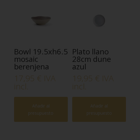
Bowl 19.5xh6.5
Plato llano
mosaic
28cm dune
berenjena
azul
17,95
€
IVA
19,95
€
IVA
incl.
incl.
Añadir al
Añadir al
presupuesto
presupuesto