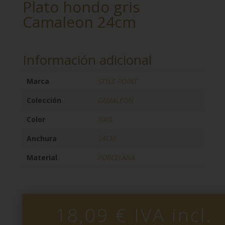
Plato hondo gris
Camaleon 24cm
Información adicional
Marca
STYLE POINT
Colección
CAMALEON
Color
GRIS
Anchura
24CM
Material
PORCELANA
18,09
€
IVA incl.