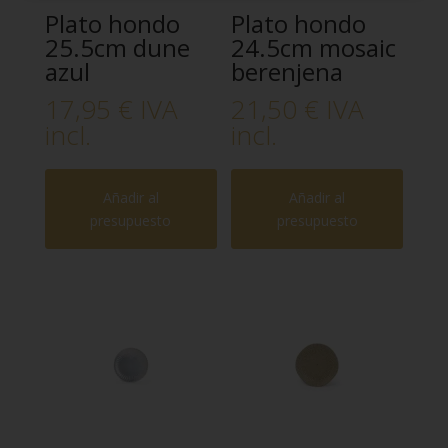
Plato hondo
Plato hondo
25.5cm dune
24.5cm mosaic
azul
berenjena
17,95
€
IVA
21,50
€
IVA
incl.
incl.
Añadir al
Añadir al
presupuesto
presupuesto