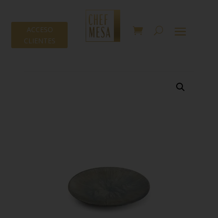
ACCESO
CLIENTES