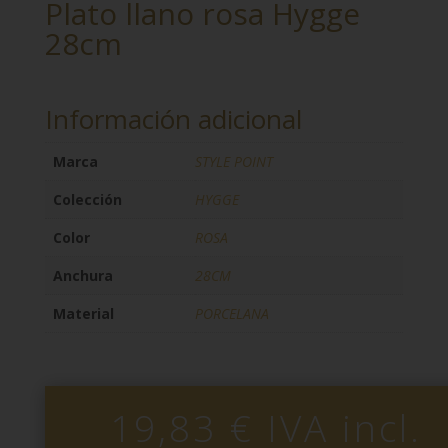
Plato llano rosa Hygge
28cm
Información adicional
Marca
STYLE POINT
Colección
HYGGE
Color
ROSA
Anchura
28CM
Material
PORCELANA
19,83
€
IVA incl.