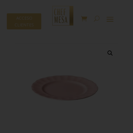
ACCESO
CLIENTES