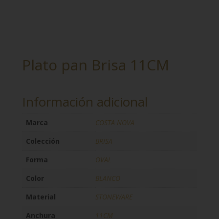
Plato pan Brisa 11CM
Información adicional
Marca
COSTA NOVA
Colección
BRISA
Forma
OVAL
Color
BLANCO
Material
STONEWARE
Anchura
11CM