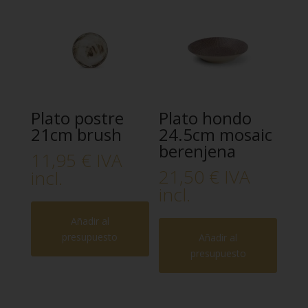
Plato postre
Plato hondo
21cm brush
24.5cm mosaic
berenjena
11,95
€
IVA
21,50
€
IVA
incl.
incl.
Añadir al
presupuesto
Añadir al
presupuesto