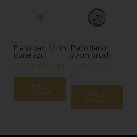
Plato pan 14cm
Plato llano
dune azul
27cm brush
5,95
€
IVA incl.
16,95
€
IVA
incl.
Añadir al
presupuesto
Añadir al
presupuesto