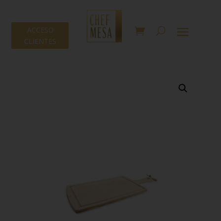
ACCESO
CLIENTES