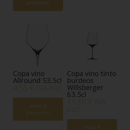
presupuesto
Copa vino
Copa vino tinto
Allround 53.5cl
burdeos
4,55
€
IVA incl.
Willsberger
63.5cl
11,50
€
IVA
Añadir al
incl.
presupuesto
Añadir al