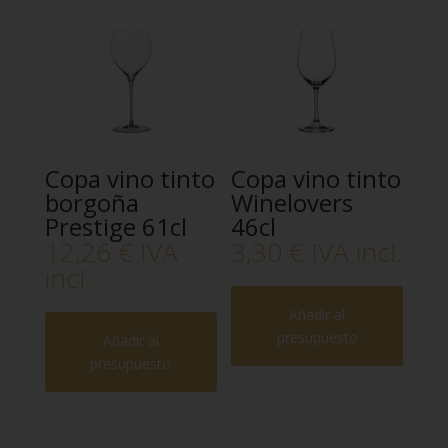
Copa vino tinto
Copa vino tinto
borgoña
Winelovers
Prestige 61cl
46cl
12,26
€
IVA
3,30
€
IVA incl.
incl.
Añadir al
presupuesto
Añadir al
presupuesto